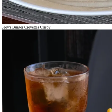
Jeev's Burger Crevettes Crispy