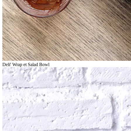
Deli' Wrap et Salad Bowl