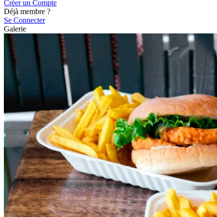
Créer un Compte
Déjà membre ?
Se Connecter
Galerie